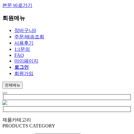
본문 바로가기
회원메뉴
장바구니
0
주문/배송조회
사용후기
1:1문의
FAQ
마이페이지
로그인
회원가입
전체메뉴
제품카테고리
PRODUCTS CATEGORY