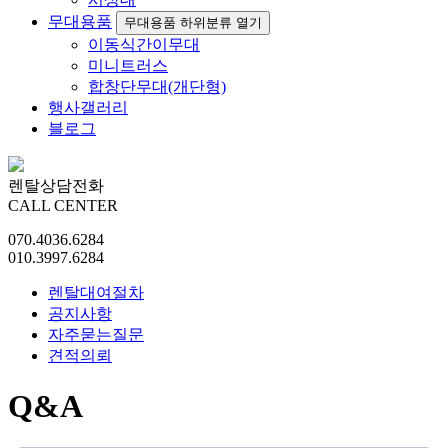
무대용품
무대용품 하위분류 열기
이동식간이무대
미니트러스
합창단무대(개단형)
행사갤러리
블로그
렌탈상담전화
CALL CENTER
070.4036.6284
010.3997.6284
렌탈대여절차
공지사항
자주묻는질문
견적의뢰
Q&A